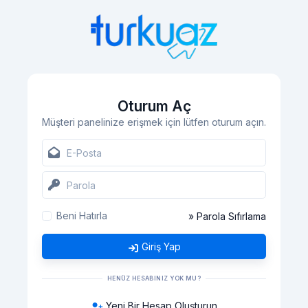
Oturum Aç
Müşteri panelinize erişmek için lütfen oturum açın.
Beni Hatırla
» Parola Sıfırlama
Giriş Yap
HENÜZ HESABINIZ YOK MU?
Yeni Bir Hesap Oluşturun