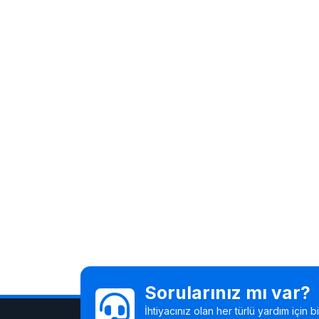
Sorularınız mı var?
İhtiyacınız olan her türlü yardım için 