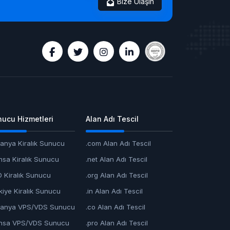
Bize Ulaşın
ucu Hizmetleri
Alan Adı Tescil
anya Kiralık Sunucu
.com Alan Adı Tescil
nsa Kiralık Sunucu
.net Alan Adı Tescil
 Kiralık Sunucu
.org Alan Adı Tescil
kiye Kiralık Sunucu
.in Alan Adı Tescil
anya VPS/VDS Sunucu
.co Alan Adı Tescil
nsa VPS/VDS Sunucu
.pro Alan Adı Tescil