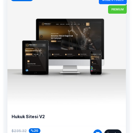
MOBIL UYUMLU
PREMIUM
Hukuk Sitesi V2
$235.32
%20