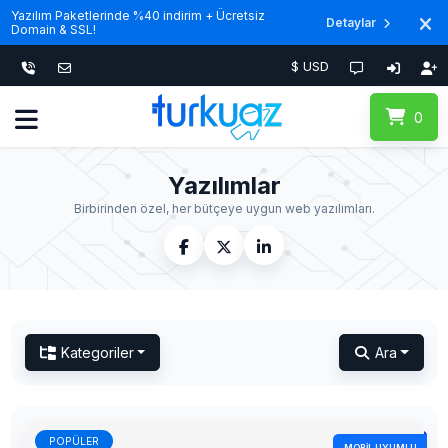
Yazılım Paketlerinde %40 indirim + Ücretsiz
Detaylar
Domain & SSL!
$ USD
0
Yazılımlar
Birbirinden özel, her bütçeye uygun web yazılımları.
Kategoriler
Ara
POPÜLER