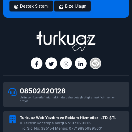
Destek Sistemi
Bize Ulaşın
08502420128
Ürün ve hizmetlerimiz hakkında daha detaylı bilgi almak için hemen
arayın.
Turkuaz Web Yazılım ve Reklam Hizmetleri LTD. ŞTİ.
V.Dairesi: Kocatepe Vergi No: 8711283119
Tic. Sic. No: 385154 Mersis: 077198959895001