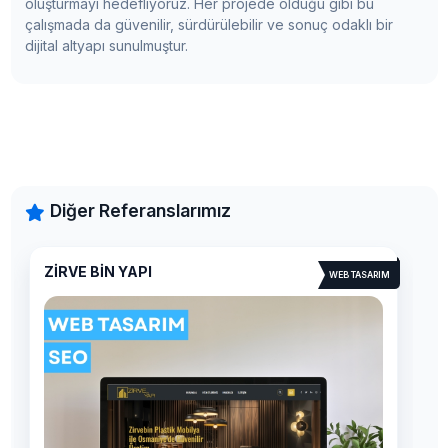
oluşturmayı hedefliyoruz. Her projede olduğu gibi bu
çalışmada da güvenilir, sürdürülebilir ve sonuç odaklı bir
dijital altyapı sunulmuştur.
Diğer Referanslarımız
İZMİR SU TESİSATÇISI
WEB TASARIM