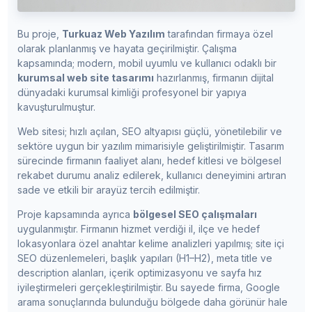
Bu proje,
Turkuaz Web Yazılım
tarafından firmaya özel
olarak planlanmış ve hayata geçirilmiştir. Çalışma
kapsamında; modern, mobil uyumlu ve kullanıcı odaklı bir
kurumsal web site tasarımı
hazırlanmış, firmanın dijital
dünyadaki kurumsal kimliği profesyonel bir yapıya
kavuşturulmuştur.
Web sitesi; hızlı açılan, SEO altyapısı güçlü, yönetilebilir ve
sektöre uygun bir yazılım mimarisiyle geliştirilmiştir. Tasarım
sürecinde firmanın faaliyet alanı, hedef kitlesi ve bölgesel
rekabet durumu analiz edilerek, kullanıcı deneyimini artıran
sade ve etkili bir arayüz tercih edilmiştir.
Proje kapsamında ayrıca
bölgesel SEO çalışmaları
uygulanmıştır. Firmanın hizmet verdiği il, ilçe ve hedef
lokasyonlara özel anahtar kelime analizleri yapılmış; site içi
SEO düzenlemeleri, başlık yapıları (H1–H2), meta title ve
description alanları, içerik optimizasyonu ve sayfa hız
iyileştirmeleri gerçekleştirilmiştir. Bu sayede firma, Google
arama sonuçlarında bulunduğu bölgede daha görünür hale