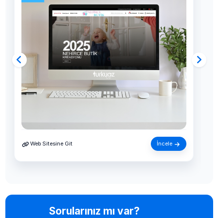
Web Sitesine Git
İncele
Sorularınız mı var?