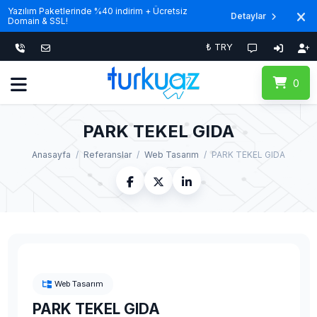
Yazılım Paketlerinde %40 indirim + Ücretsiz
Detaylar
Domain & SSL!
₺ TRY
0
PARK TEKEL GIDA
Anasayfa
Referanslar
Web Tasarım
PARK TEKEL GIDA
Web Tasarım
PARK TEKEL GIDA