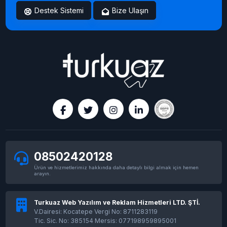
Destek Sistemi
Bize Ulaşın
08502420128
Ürün ve hizmetlerimiz hakkında daha detaylı bilgi almak için hemen
arayın.
Turkuaz Web Yazılım ve Reklam Hizmetleri LTD. ŞTİ.
V.Dairesi: Kocatepe Vergi No: 8711283119
Tic. Sic. No: 385154 Mersis: 077198959895001