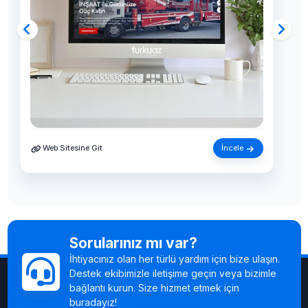
Web Sitesine Git
İncele
Sorularınız mı var?
İhtiyacınız olan her türlü yardım için bize ulaşın.
Destek ekibimizle iletişime geçin veya bizimle
bağlantı kurun. Size hizmet etmek için
buradayız!