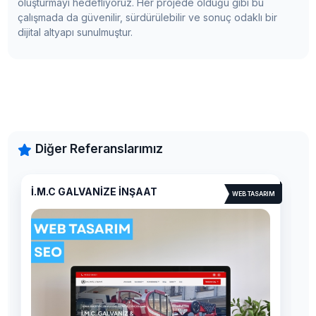
oluşturmayı hedefliyoruz. Her projede olduğu gibi bu
çalışmada da güvenilir, sürdürülebilir ve sonuç odaklı bir
dijital altyapı sunulmuştur.
Diğer Referanslarımız
AKTERA MİMARLIK
WEB TASARIM