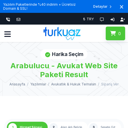
Yazılım Paketlerinde %40 indirim + Ücretsiz
Detaylar
Domain & SSL!
₺ TRY
0
Harika Seçim
Arabulucu - Avukat Web Site
Paketi Result
Anasayfa
Yazılımlar
Avukatlık & Hukuk Temaları
Sipariş Ver
1
Hizmet Süresi
2
Alan Adı Belirle
3
Sepete Git