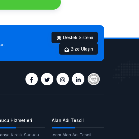
Destek Sistemi
un.
Bize Ulaşın
ucu Hizmetleri
Alan Adı Tescil
anya Kiralık Sunucu
.com Alan Adı Tescil