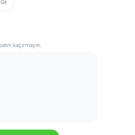
Git
satını kaçırmayın.