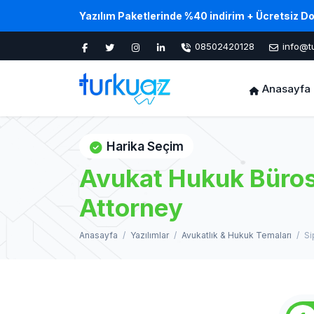
Yazılım Paketlerinde %40 indirim + Ücretsiz D
08502420128
info@t
Anasayfa
Harika Seçim
Avukat Hukuk Büros
Attorney
Anasayfa
Yazılımlar
Avukatlık & Hukuk Temaları
Si