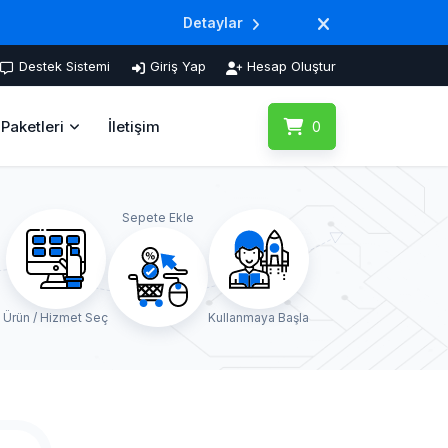
Detaylar
Destek Sistemi
Giriş Yap
Hesap Oluştur
Paketleri
İletişim
0
Sepete Ekle
Ürün / Hizmet Seç
Kullanmaya Başla