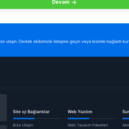
Devam
bize ulaşın. Destek ekibimizle iletişime geçin veya bizimle bağlantı kur
Site içi Bağlantılar
Web Yazılım
Sun
Bize Ulaşın
Web Tasarım Paketleri
Alm