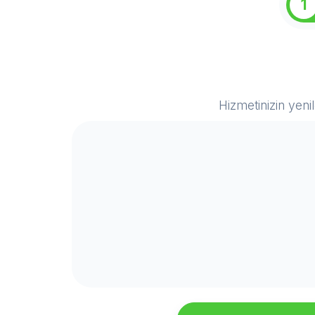
1
Hizmetinizin yeni