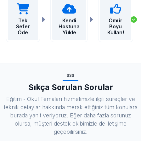
Tek
Kendi
Ömür
Sefer
Hostuna
Boyu
Öde
Yükle
Kullan!
SSS
Sıkça Sorulan Sorular
Eğitim - Okul Temaları hizmetimizle ilgili süreçler ve
teknik detaylar hakkında merak ettiğiniz tüm konulara
burada yanıt veriyoruz. Eğer daha fazla sorunuz
olursa, müşteri destek ekibimizle de iletişime
geçebilirsiniz.