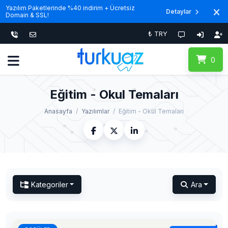
Yazılım Paketlerinde %40 indirim + Ücretsiz
Detaylar
Domain & SSL!
₺ TRY
0
Eğitim - Okul Temaları
Anasayfa
Yazılımlar
Eğitim - Okul Temaları
Kategoriler
Ara