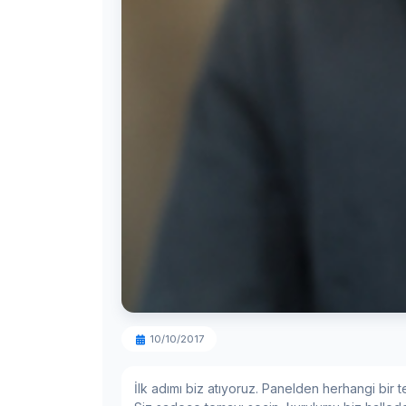
10/10/2017
İlk adımı biz atıyoruz. Panelden herhangi bir t