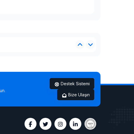
Destek Sistemi
un.
Bize Ulaşın