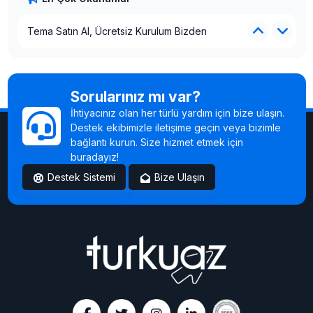
Hazır Tema ile Sitenizi Bugün Kurun
Satışlarınızı Artıran Tasarımlar
Tema Satın Al, Ücretsiz Kurulum Bizden
Yeni Temalar Eklendi
Hazır Tema ile Sitenizi Bugün Kurun
Satışlarınızı Artıran Tasarımlar
Tema Satın Al, Ücretsiz Kurulum Bizden
Sorularınız mı var?
İhtiyacınız olan her türlü yardım için bize ulaşın.
Destek ekibimizle iletişime geçin veya bizimle
bağlantı kurun. Size hizmet etmek için
buradayız!
Destek Sistemi
Bize Ulaşın